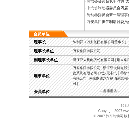
制动器委员会获中汽协“优
·
中汽协制动器委员会四届
·
制动器委员会新一届理事
·
万安集团担任制动器委员
·
会员单位
理事长
陈利祥（万安集团有限公司董事长）
理事长单位
万安集团有限公司
副理事长单位
浙江亚太机电股份有限公司
|
瑞立集
万安集团有限公司
|
浙江亚太机电股
盘系统有限公司
|
武汉元丰汽车零部
理事单位
有限公司
|
南京跃进汽车制动系统有
司
|
←点击进入→
会员单位
联系电
Copyright 2007 www.
© 2007
汽车制动网
版