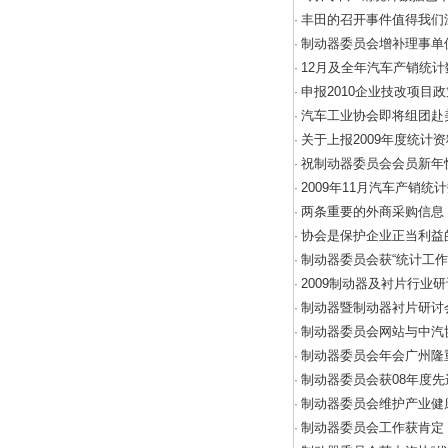
丰田的召开事件值得我们
·
制动器委员会增补理事单
·
12月及全年汽车产销统
·
申报2010企业技改项目
·
汽车工业协会即将组团赴
·
关于上报2009年度统计
·
祝制动器委员会会员新年
·
2009年11月汽车产销统
·
两条重要的外商采购信息
·
协会是保护企业正当利益
·
制动器委员会获“统计工作
·
2009制动器及衬片行业
·
制动器暨制动器衬片研讨
·
制动器委员会网站与中汽
·
制动器委员会年会广州隆
·
制动器委员会获08年度
·
制动器委员会维护产业健
·
制动器委员会工作获肯定
·